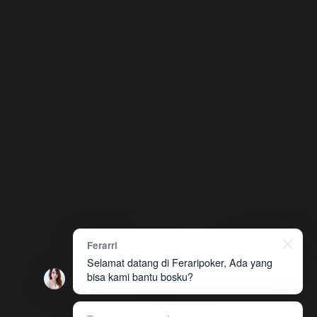
Ferarri
Selamat datang di Feraripoker, Ada yang
bisa kami bantu bosku?