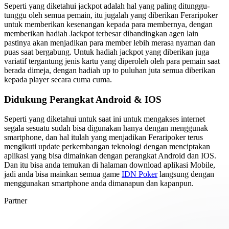
Seperti yang diketahui jackpot adalah hal yang paling ditunggu-
tunggu oleh semua pemain, itu jugalah yang diberikan Feraripoker
untuk memberikan kesenangan kepada para membernya, dengan
memberikan hadiah Jackpot terbesar dibandingkan agen lain
pastinya akan menjadikan para member lebih merasa nyaman dan
puas saat bergabung. Untuk hadiah jackpot yang diberikan juga
variatif tergantung jenis kartu yang diperoleh oleh para pemain saat
berada dimeja, dengan hadiah up to puluhan juta semua diberikan
kepada player secara cuma cuma.
Didukung Perangkat Android & IOS
Seperti yang diketahui untuk saat ini untuk mengakses internet
segala sesuatu sudah bisa digunakan hanya dengan menggunak
smartphone, dan hal itulah yang menjadikan Feraripoker terus
mengikuti update perkembangan teknologi dengan menciptakan
aplikasi yang bisa dimainkan dengan perangkat Android dan IOS.
Dan itu bisa anda temukan di halaman download aplikasi Mobile,
jadi anda bisa mainkan semua game
IDN Poker
langsung dengan
menggunakan smartphone anda dimanapun dan kapanpun.
Partner