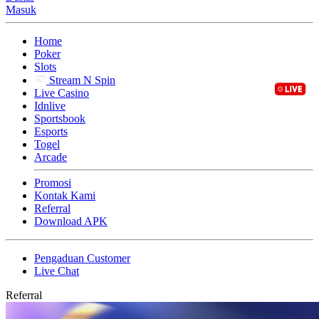
Masuk
Home
Poker
Slots
Stream N Spin
Live Casino
Idnlive
Sportsbook
Esports
Togel
Arcade
Promosi
Kontak Kami
Referral
Download APK
Pengaduan Customer
Live Chat
Referral